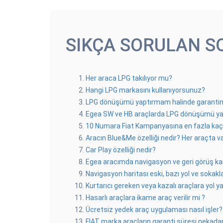
SIKÇA SORULAN S
Her araca LPG takılıyor mu?
Hangi LPG markasını kullanıyorsunuz?
LPG dönüşümü yaptırmam halinde garanti
Egea SW ve HB araçlarda LPG dönüşümü yap
10 Numara Fiat Kampanyasına en fazla kaç a
Aracın Blue&Me özelliği nedir? Her araçta va
Car Play özelliği nedir?
Egea aracımda navigasyon ve geri görüş kam
Navigasyon haritası eski, bazı yol ve sokakl
Kurtarıcı gereken veya kazalı araçlara yol ya
Hasarlı araçlara ikame araç verilir mi ?
Ücretsiz yedek araç uygulaması nasıl işler?
FIAT marka araçların garanti süresi nekadar