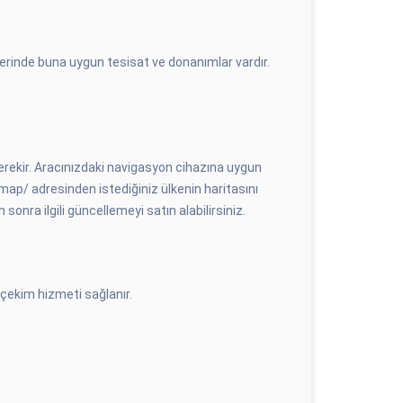
zerinde buna uygun tesisat ve donanımlar vardır.
erekir. Aracınızdaki navigasyon cihazına uygun
ap/ adresinden istediğiniz ülkenin haritasını
nra ilgili güncellemeyi satın alabilirsiniz.
n çekim hizmeti sağlanır.