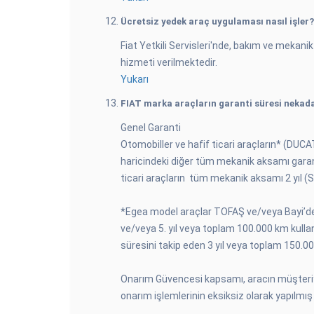
Ücretsiz yedek araç uygulaması nasıl işler?
Fiat Yetkili Servisleri'nde, bakım ve mekan
hizmeti verilmektedir.
Yukarı
FIAT marka araçların garanti süresi nekada
Genel Garanti
Otomobiller ve hafif ticari araçların* (DUCA
haricindeki diğer tüm mekanik aksamı garant
ticari araçların tüm mekanik aksamı 2 yıl (S
*Egea model araçlar TOFAŞ ve/veya Bayi’den 
ve/veya 5. yıl veya toplam 100.000 km kull
süresini takip eden 3 yıl veya toplam 150.
Onarım Güvencesi kapsamı, aracın müşteriye 
onarım işlemlerinin eksiksiz olarak yapılmış o