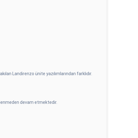
akılan Landirenzo ünite yazılımlarından farklıdır.
etkilenmeden devam etmektedir.