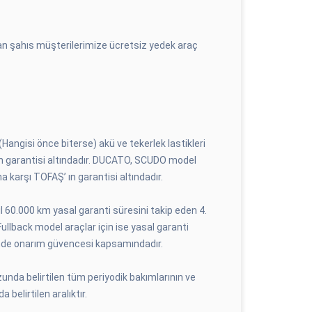
ayan şahıs müşterilerimize ücretsiz yedek araç
Hangisi önce biterse) akü ve tekerlek lastikleri
 ın garantisi altındadır. DUCATO, SCUDO model
a karşı TOFAŞ’ ın garantisi altındadır.
 60.000 km yasal garanti süresini takip eden 4.
llback model araçlar için ise yasal garanti
rinde onarım güvencesi kapsamındadır.
unda belirtilen tüm periyodik bakımlarının ve
 belirtilen aralıktır.