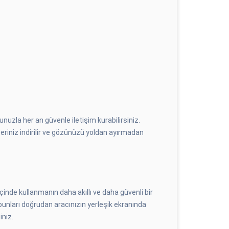
zla her an güvenle iletişim kurabilirsiniz.
eriniz indirilir ve gözünüzü yoldan ayırmadan
inde kullanmanın daha akıllı ve daha güvenli bir
bunları doğrudan aracınızın yerleşik ekranında
iniz.