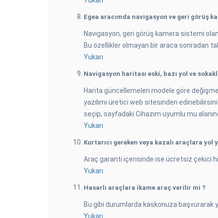
Yukarı
Egea aracımda navigasyon ve geri görüş kam
Navigasyon, geri görüş kamera sistemi olan 
Bu özellikler olmayan bir araca sonradan ta
Yukarı
Navigasyon haritası eski, bazı yol ve sokak
Harita güncellemeleri modele göre değişmek
yazılımı üretici web sitesinden edinebilir
seçip, sayfadaki Cihazım uyumlu mu alanından
Yukarı
Kurtarıcı gereken veya kazalı araçlara yol 
Araç garanti içerisinde ise ücretsiz çekici h
Yukarı
Hasarlı araçlara ikame araç verilir mi ?
Bu gibi durumlarda kaskonuza başvurarak ye
Yukarı