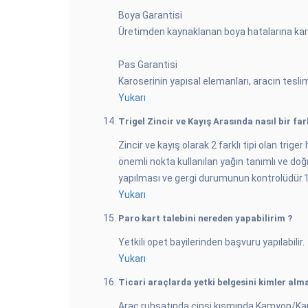
Boya Garantisi
Üretimden kaynaklanan boya hatalarına karşı 
Pas Garantisi
Karoserinin yapısal elemanları, aracın teslim 
Yukarı
Trigel Zincir ve Kayış Arasında nasıl bir far
Zincir ve kayış olarak 2 farklı tipi olan trige
önemli nokta kullanılan yağın tanımlı ve doğ
yapılması ve gergi durumunun kontrolüdür.1.3 
Yukarı
Paro kart talebini nereden yapabilirim ?
Yetkili opet bayilerinden başvuru yapılabilir.
Yukarı
Ticari araçlarda yetki belgesini kimler alma
Araç ruhsatında cinsi kısmında Kamyon/Kamy