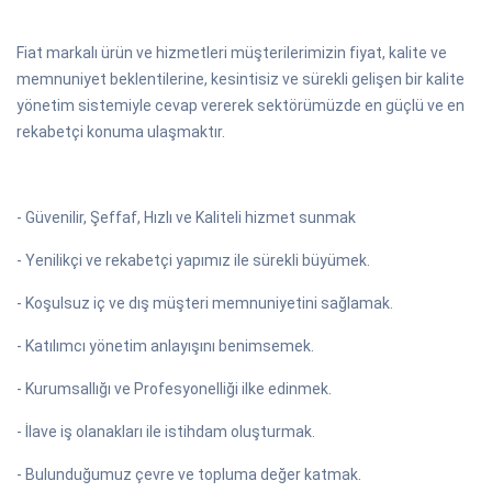
Fiat markalı ürün ve hizmetleri müşterilerimizin fiyat, kalite ve
memnuniyet beklentilerine, kesintisiz ve sürekli gelişen bir kalite
yönetim sistemiyle cevap vererek sektörümüzde en güçlü ve en
rekabetçi konuma ulaşmaktır.
- Güvenilir, Şeffaf, Hızlı ve Kaliteli hizmet sunmak
- Yenilikçi ve rekabetçi yapımız ile sürekli büyümek.
- Koşulsuz iç ve dış müşteri memnuniyetini sağlamak.
- Katılımcı yönetim anlayışını benimsemek.
- Kurumsallığı ve Profesyonelliği ilke edinmek.
- İlave iş olanakları ile istihdam oluşturmak.
- Bulunduğumuz çevre ve topluma değer katmak.