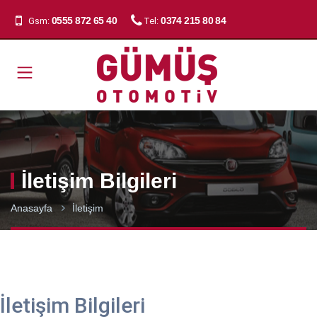
0555 872 65 40
0374 215 80 84
Gsm:
Tel:
İletişim Bilgileri
Anasayfa
İletişim
İletişim Bilgileri