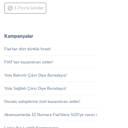
E-Posta Gönder
Kampanyalar
Fiat’tan dört dörtlük fırsat!
FIAT’tan kazandıran setler!
Yola Bakımlı Çıkın Diye Buradayız!
Yola Sağlıklı Çıkın Diye Buradayız!
Ducato sahiplerine özel kazandıran setler!
Aksesuarlarda 10 Numara Fiat'lılara %20'ye varan i
Lassa Kış Lastiği Kampanyası