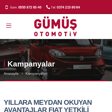
0555 872 65 40
0374 215 80 84
Gsm:
Tel:
Kampanyalar
Anasayfa
Kampanyalar
YILLARA MEYDAN OKUYAN
AVANTAJLAR FIAT YETKİLİ