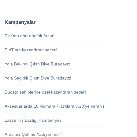
Kampanyalar
Fiat’tan dört dörtlük fırsat!
FIAT’tan kazandıran setler!
Yola Bakımlı Çıkın Diye Buradayız!
Yola Sağlıklı Çıkın Diye Buradayız!
Ducato sahiplerine özel kazandıran setler!
Aksesuarlarda 10 Numara Fiat'lılara %20'ye varan i
Lassa Kış Lastiği Kampanyası
Aracınız Çekme Yapıyor mu?